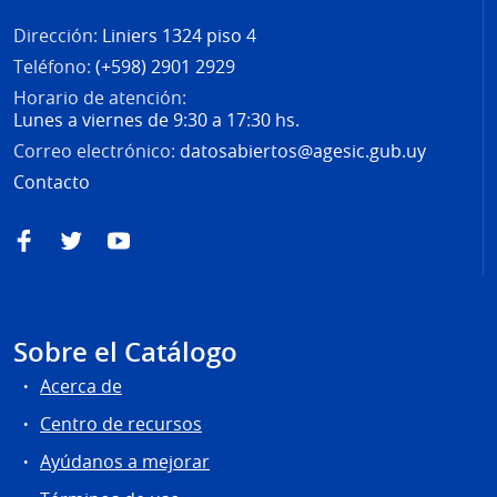
Dirección:
Liniers 1324 piso 4
Teléfono:
(+598) 2901 2929
Horario de atención:
Lunes a viernes de 9:30 a 17:30 hs.
Correo electrónico:
datosabiertos@agesic.gub.uy
Contacto
Facebook
Twitter
YouTube
Sobre el Catálogo
Acerca de
Centro de recursos
Ayúdanos a mejorar