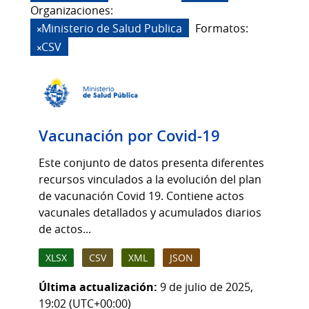
Organizaciones:
Ministerio de Salud Publica
Formatos:
CSV
Vacunación por Covid-19
Este conjunto de datos presenta diferentes
recursos vinculados a la evolución del plan
de vacunación Covid 19. Contiene actos
vacunales detallados y acumulados diarios
de actos...
XLSX
CSV
XML
JSON
Última actualización:
9 de julio de 2025,
19:02 (UTC+00:00)