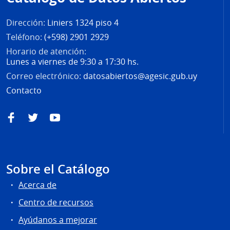
página
Dirección:
Liniers 1324 piso 4
Teléfono:
(+598) 2901 2929
Horario de atención:
Lunes a viernes de 9:30 a 17:30 hs.
Correo electrónico:
datosabiertos@agesic.gub.uy
Contacto
Facebook
Twitter
YouTube
Sobre el Catálogo
Acerca de
Centro de recursos
Ayúdanos a mejorar