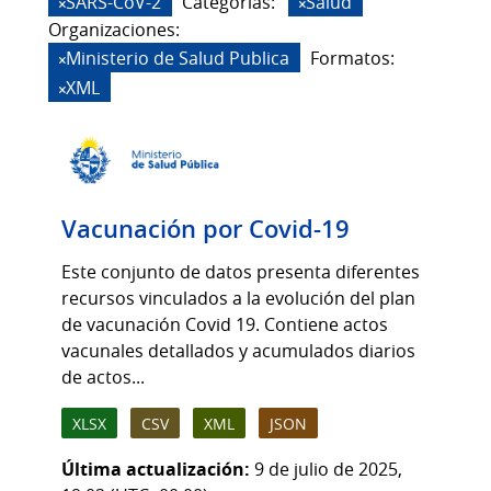
SARS-CoV-2
Categorias:
Salud
Organizaciones:
Ministerio de Salud Publica
Formatos:
XML
Vacunación por Covid-19
Este conjunto de datos presenta diferentes
recursos vinculados a la evolución del plan
de vacunación Covid 19. Contiene actos
vacunales detallados y acumulados diarios
de actos...
XLSX
CSV
XML
JSON
Última actualización:
9 de julio de 2025,