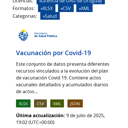
Licencias:
Licencia de DAG de Uruguay
Formatos:
XLSX
CSV
XML
Categorias:
Salud
Vacunación por Covid-19
Este conjunto de datos presenta diferentes
recursos vinculados a la evolución del plan
de vacunación Covid 19. Contiene actos
vacunales detallados y acumulados diarios
de actos...
XLSX
CSV
XML
JSON
Última actualización:
9 de julio de 2025,
19:02 (UTC+00:00)