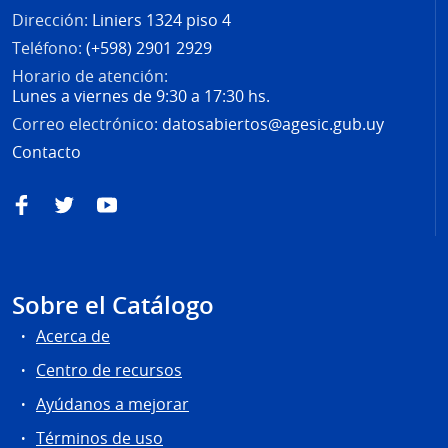
Dirección:
Liniers 1324 piso 4
Teléfono:
(+598) 2901 2929
Horario de atención:
Lunes a viernes de 9:30 a 17:30 hs.
Correo electrónico:
datosabiertos@agesic.gub.uy
Contacto
Facebook
Twitter
YouTube
Sobre el Catálogo
Acerca de
Centro de recursos
Ayúdanos a mejorar
Términos de uso