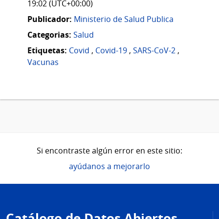
19:02 (UTC+00:00)
Publicador:
Ministerio de Salud Publica
Categorias:
Salud
Etiquetas:
Covid
,
Covid-19
,
SARS-CoV-2
,
Vacunas
Si encontraste algún error en este sitio:
ayúdanos a mejorarlo
Pie
de
Catálogo de Datos Abiertos