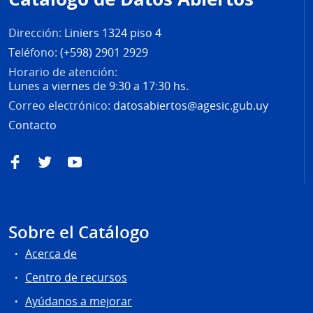
página
Dirección:
Liniers 1324 piso 4
Teléfono:
(+598) 2901 2929
Horario de atención:
Lunes a viernes de 9:30 a 17:30 hs.
Correo electrónico:
datosabiertos@agesic.gub.uy
Contacto
Facebook
Twitter
YouTube
Sobre el Catálogo
Acerca de
Centro de recursos
Ayúdanos a mejorar