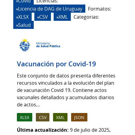
Covid
Licencias:
Licencia de DAG de Uruguay
Formatos:
XLSX
CSV
XML
Categorias:
Salud
Vacunación por Covid-19
Este conjunto de datos presenta diferentes
recursos vinculados a la evolución del plan
de vacunación Covid 19. Contiene actos
vacunales detallados y acumulados diarios
de actos...
XLSX
CSV
XML
JSON
Última actualización:
9 de julio de 2025,