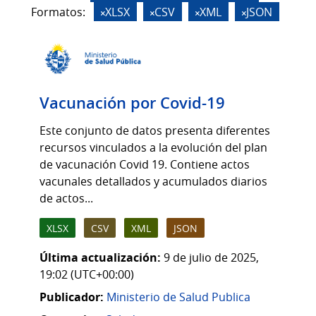
Formatos:
XLSX
CSV
XML
JSON
Vacunación por Covid-19
Este conjunto de datos presenta diferentes
recursos vinculados a la evolución del plan
de vacunación Covid 19. Contiene actos
vacunales detallados y acumulados diarios
de actos...
XLSX
CSV
XML
JSON
Última actualización:
9 de julio de 2025,
19:02 (UTC+00:00)
Publicador:
Ministerio de Salud Publica