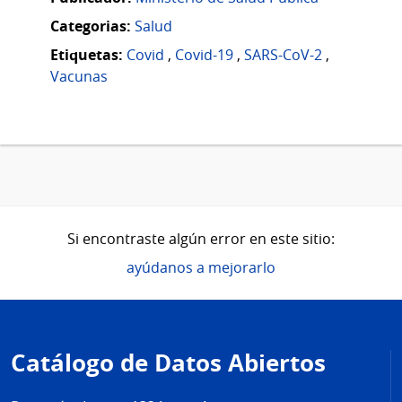
Categorias:
Salud
Etiquetas:
Covid
,
Covid-19
,
SARS-CoV-2
,
Vacunas
Si encontraste algún error en este sitio:
ayúdanos a mejorarlo
Pie
de
Catálogo de Datos Abiertos
página