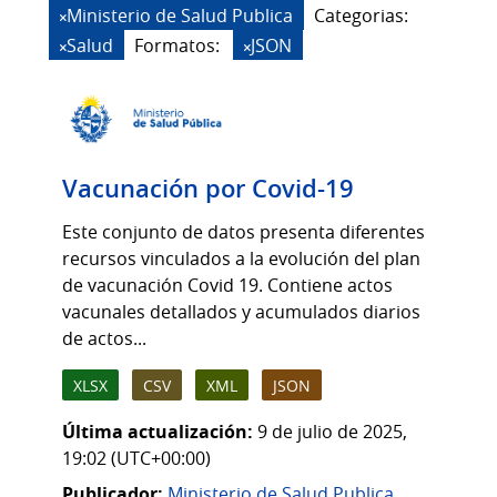
Ministerio de Salud Publica
Categorias:
Salud
Formatos:
JSON
Vacunación por Covid-19
Este conjunto de datos presenta diferentes
recursos vinculados a la evolución del plan
de vacunación Covid 19. Contiene actos
vacunales detallados y acumulados diarios
de actos...
XLSX
CSV
XML
JSON
Última actualización:
9 de julio de 2025,
19:02 (UTC+00:00)
Publicador:
Ministerio de Salud Publica