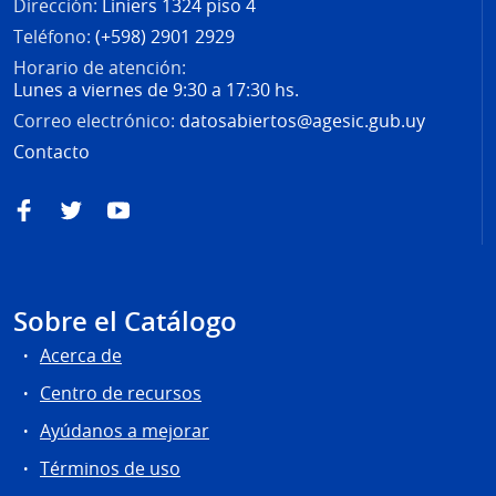
Dirección:
Liniers 1324 piso 4
Teléfono:
(+598) 2901 2929
Horario de atención:
Lunes a viernes de 9:30 a 17:30 hs.
Correo electrónico:
datosabiertos@agesic.gub.uy
Contacto
Facebook
Twitter
YouTube
Sobre el Catálogo
Acerca de
Centro de recursos
Ayúdanos a mejorar
Términos de uso