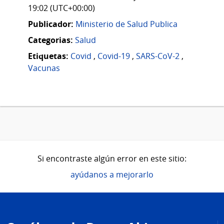
19:02 (UTC+00:00)
Publicador:
Ministerio de Salud Publica
Categorias:
Salud
Etiquetas:
Covid
,
Covid-19
,
SARS-CoV-2
,
Vacunas
Si encontraste algún error en este sitio:
ayúdanos a mejorarlo
Pie
de