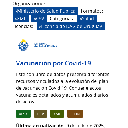
Organizaciones:
Ministerio de Salud Publica
Formatos:
XML
CSV
Categorias:
Salud
Licencias:
Licencia de DAG de Uruguay
Vacunación por Covid-19
Este conjunto de datos presenta diferentes
recursos vinculados a la evolución del plan
de vacunación Covid 19. Contiene actos
vacunales detallados y acumulados diarios
de actos...
XLSX
CSV
XML
JSON
Última actualización:
9 de julio de 2025,