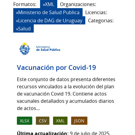
Formatos:
XML
Organizaciones:
Ministerio de Salud Publica
Licencias:
Licencia de DAG de Uruguay
Categorias:
Salud
Vacunación por Covid-19
Este conjunto de datos presenta diferentes
recursos vinculados a la evolución del plan
de vacunación Covid 19. Contiene actos
vacunales detallados y acumulados diarios
de actos...
XLSX
CSV
XML
JSON
Última actualización:
9 de julio de 2025,