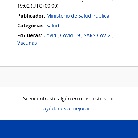
19:02 (UTC+00:00)
Publicador:
Ministerio de Salud Publica
Categorias:
Salud
Etiquetas:
Covid
,
Covid-19
,
SARS-CoV-2
,
Vacunas
Si encontraste algún error en este sitio:
ayúdanos a mejorarlo
Pie
de