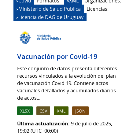
Covid
Formatos:
XML
Organizaciones:
Ministerio de Salud Publica
Licencias:
Licencia de DAG de Uruguay
Vacunación por Covid-19
Este conjunto de datos presenta diferentes
recursos vinculados a la evolución del plan
de vacunación Covid 19. Contiene actos
vacunales detallados y acumulados diarios
de actos...
XLSX
CSV
XML
JSON
Última actualización:
9 de julio de 2025,
19:02 (UTC+00:00)