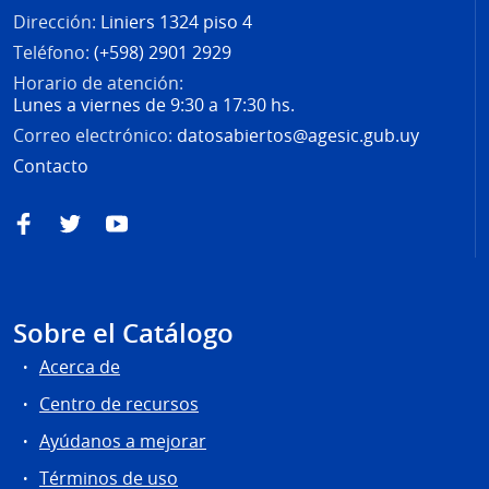
Dirección:
Liniers 1324 piso 4
Teléfono:
(+598) 2901 2929
Horario de atención:
Lunes a viernes de 9:30 a 17:30 hs.
Correo electrónico:
datosabiertos@agesic.gub.uy
Contacto
Facebook
Twitter
YouTube
Sobre el Catálogo
Acerca de
Centro de recursos
Ayúdanos a mejorar
Términos de uso