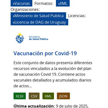
Vacunas
Formatos:
XML
Organizaciones:
Ministerio de Salud Publica
Licencias:
Licencia de DAG de Uruguay
Vacunación por Covid-19
Este conjunto de datos presenta diferentes
recursos vinculados a la evolución del plan
de vacunación Covid 19. Contiene actos
vacunales detallados y acumulados diarios
de actos...
XLSX
CSV
XML
JSON
Última actualización:
9 de julio de 2025,