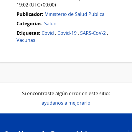
19:02 (UTC+00:00)
Publicador:
Ministerio de Salud Publica
Categorias:
Salud
Etiquetas:
Covid
,
Covid-19
,
SARS-CoV-2
,
Vacunas
Si encontraste algún error en este sitio:
ayúdanos a mejorarlo
Pie
de