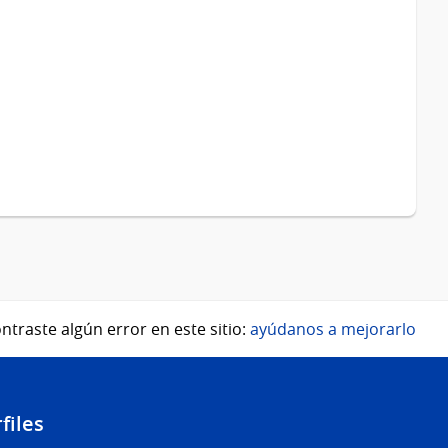
ntraste algún error en este sitio:
ayúdanos a mejorarlo
files