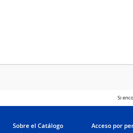
Si enco
Sobre el Catálogo
Acceso por per