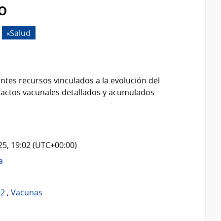
o
Salud
ntes recursos vinculados a la evolución del
 actos vacunales detallados y acumulados
025, 19:02 (UTC+00:00)
a
-2
,
Vacunas