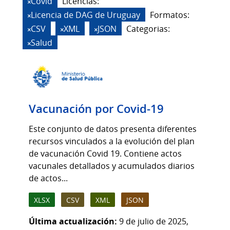
Covid
Licencias:
Licencia de DAG de Uruguay
Formatos:
CSV
XML
JSON
Categorias:
Salud
Vacunación por Covid-19
Este conjunto de datos presenta diferentes
recursos vinculados a la evolución del plan
de vacunación Covid 19. Contiene actos
vacunales detallados y acumulados diarios
de actos...
XLSX
CSV
XML
JSON
Última actualización:
9 de julio de 2025,