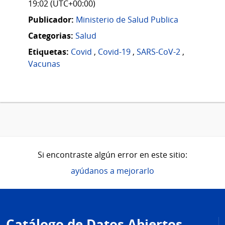
19:02 (UTC+00:00)
Publicador:
Ministerio de Salud Publica
Categorias:
Salud
Etiquetas:
Covid
,
Covid-19
,
SARS-CoV-2
,
Vacunas
Si encontraste algún error en este sitio:
ayúdanos a mejorarlo
Pie
de
Catálogo de Datos Abiertos