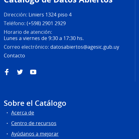
página
Dirección:
Liniers 1324 piso 4
Teléfono:
(+598) 2901 2929
Horario de atención:
Lunes a viernes de 9:30 a 17:30 hs.
Correo electrónico:
datosabiertos@agesic.gub.uy
Contacto
Facebook
Twitter
YouTube
Sobre el Catálogo
Acerca de
Centro de recursos
Ayúdanos a mejorar