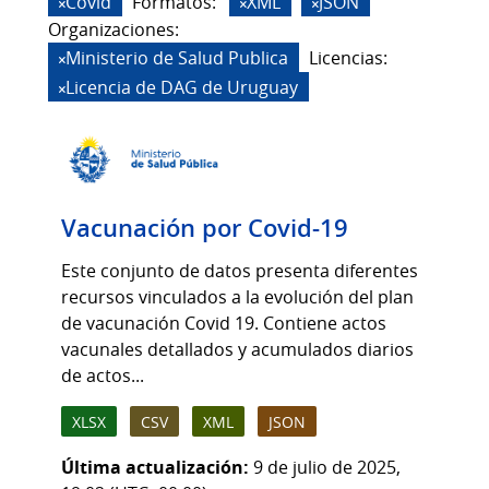
Covid
Formatos:
XML
JSON
Organizaciones:
Ministerio de Salud Publica
Licencias:
Licencia de DAG de Uruguay
Vacunación por Covid-19
Este conjunto de datos presenta diferentes
recursos vinculados a la evolución del plan
de vacunación Covid 19. Contiene actos
vacunales detallados y acumulados diarios
de actos...
XLSX
CSV
XML
JSON
Última actualización:
9 de julio de 2025,