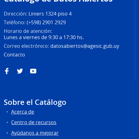
página
Dirección:
Liniers 1324 piso 4
Teléfono:
(+598) 2901 2929
Horario de atención:
Lunes a viernes de 9:30 a 17:30 hs.
Correo electrónico:
datosabiertos@agesic.gub.uy
Contacto
Facebook
Twitter
YouTube
Sobre el Catálogo
Acerca de
Centro de recursos
Ayúdanos a mejorar