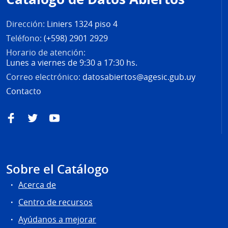
página
Dirección:
Liniers 1324 piso 4
Teléfono:
(+598) 2901 2929
Horario de atención:
Lunes a viernes de 9:30 a 17:30 hs.
Correo electrónico:
datosabiertos@agesic.gub.uy
Contacto
Facebook
Twitter
YouTube
Sobre el Catálogo
Acerca de
Centro de recursos
Ayúdanos a mejorar