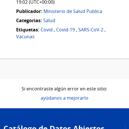
19:02 (UTC+00:00)
Publicador:
Ministerio de Salud Publica
Categorias:
Salud
Etiquetas:
Covid
,
Covid-19
,
SARS-CoV-2
,
Vacunas
Si encontraste algún error en este sitio:
ayúdanos a mejorarlo
Pie
de
Catálogo de Datos Abiertos