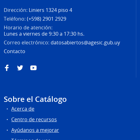
Dirección:
Liniers 1324 piso 4
Teléfono:
(+598) 2901 2929
Horario de atención:
Lunes a viernes de 9:30 a 17:30 hs.
Correo electrónico:
datosabiertos@agesic.gub.uy
Contacto
Facebook
Twitter
YouTube
Sobre el Catálogo
Acerca de
Centro de recursos
Ayúdanos a mejorar