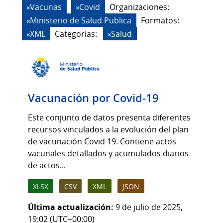
Vacunas
Covid
Organizaciones:
Ministerio de Salud Publica
Formatos:
XML
Categorias:
Salud
Vacunación por Covid-19
Este conjunto de datos presenta diferentes
recursos vinculados a la evolución del plan
de vacunación Covid 19. Contiene actos
vacunales detallados y acumulados diarios
de actos...
XLSX
CSV
XML
JSON
Última actualización:
9 de julio de 2025,
19:02 (UTC+00:00)