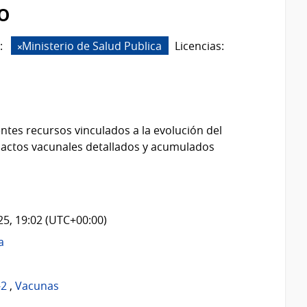
o
:
Ministerio de Salud Publica
Licencias:
ntes recursos vinculados a la evolución del
 actos vacunales detallados y acumulados
025, 19:02 (UTC+00:00)
a
-2
,
Vacunas