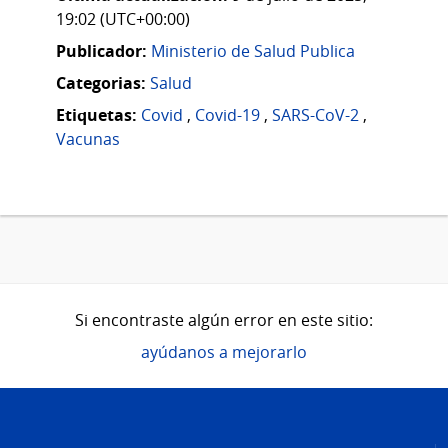
19:02 (UTC+00:00)
Publicador:
Ministerio de Salud Publica
Categorias:
Salud
Etiquetas:
Covid
,
Covid-19
,
SARS-CoV-2
,
Vacunas
Si encontraste algún error en este sitio:
ayúdanos a mejorarlo
Pie
de