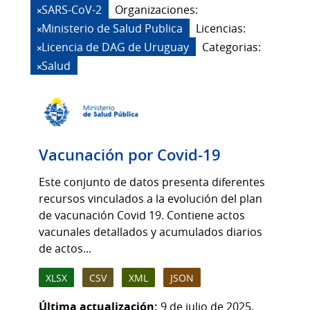
SARS-CoV-2
Organizaciones:
Ministerio de Salud Publica
Licencias:
Licencia de DAG de Uruguay
Categorias:
Salud
Vacunación por Covid-19
Este conjunto de datos presenta diferentes
recursos vinculados a la evolución del plan
de vacunación Covid 19. Contiene actos
vacunales detallados y acumulados diarios
de actos...
XLSX
CSV
XML
JSON
Última actualización:
9 de julio de 2025,