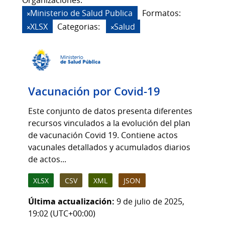
Organizaciones:
Ministerio de Salud Publica
Formatos:
XLSX
Categorias:
Salud
Vacunación por Covid-19
Este conjunto de datos presenta diferentes
recursos vinculados a la evolución del plan
de vacunación Covid 19. Contiene actos
vacunales detallados y acumulados diarios
de actos...
XLSX
CSV
XML
JSON
Última actualización:
9 de julio de 2025,
19:02 (UTC+00:00)