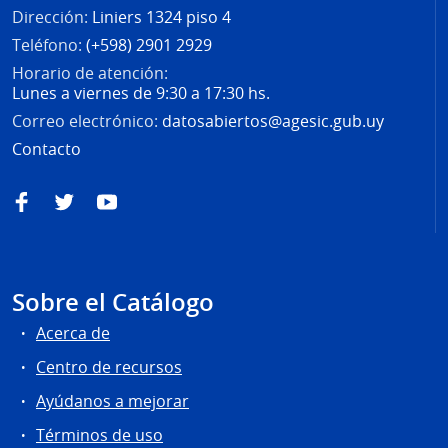
Dirección:
Liniers 1324 piso 4
Teléfono:
(+598) 2901 2929
Horario de atención:
Lunes a viernes de 9:30 a 17:30 hs.
Correo electrónico:
datosabiertos@agesic.gub.uy
Contacto
Facebook
Twitter
YouTube
Sobre el Catálogo
Acerca de
Centro de recursos
Ayúdanos a mejorar
Términos de uso