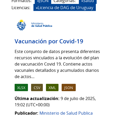
Formatos:
JSON
Categorias:
Salud
Licencias:
Licencia de DAG de Uruguay
Vacunación por Covid-19
Este conjunto de datos presenta diferentes
recursos vinculados a la evolución del plan
de vacunación Covid 19. Contiene actos
vacunales detallados y acumulados diarios
de actos...
XLSX
CSV
XML
JSON
Última actualización:
9 de julio de 2025,
19:02 (UTC+00:00)
Publicador:
Ministerio de Salud Publica