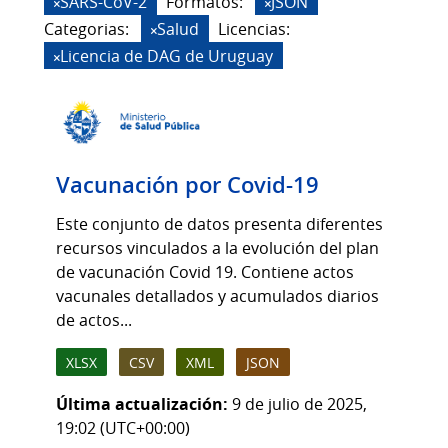
SARS-CoV-2
Formatos:
JSON
Categorias:
Salud
Licencias:
Licencia de DAG de Uruguay
Vacunación por Covid-19
Este conjunto de datos presenta diferentes
recursos vinculados a la evolución del plan
de vacunación Covid 19. Contiene actos
vacunales detallados y acumulados diarios
de actos...
XLSX
CSV
XML
JSON
Última actualización:
9 de julio de 2025,
19:02 (UTC+00:00)