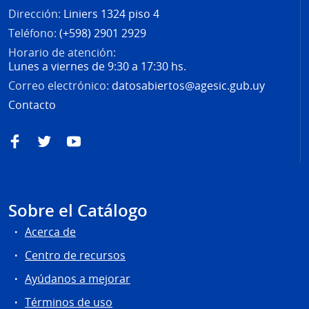
Dirección:
Liniers 1324 piso 4
Teléfono:
(+598) 2901 2929
Horario de atención:
Lunes a viernes de 9:30 a 17:30 hs.
Correo electrónico:
datosabiertos@agesic.gub.uy
Contacto
Facebook
Twitter
YouTube
Sobre el Catálogo
Acerca de
Centro de recursos
Ayúdanos a mejorar
Términos de uso