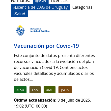
Formatos:
JSON
Licencias:
Licencia de DAG de Uruguay
Categorias:
Salud
Vacunación por Covid-19
Este conjunto de datos presenta diferentes
recursos vinculados a la evolución del plan
de vacunación Covid 19. Contiene actos
vacunales detallados y acumulados diarios
de actos...
XLSX
CSV
XML
JSON
Última actualización:
9 de julio de 2025,
19:02 (UTC+00:00)