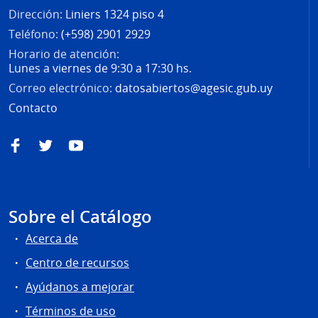
Dirección:
Liniers 1324 piso 4
Teléfono:
(+598) 2901 2929
Horario de atención:
Lunes a viernes de 9:30 a 17:30 hs.
Correo electrónico:
datosabiertos@agesic.gub.uy
Contacto
Facebook
Twitter
YouTube
Sobre el Catálogo
Acerca de
Centro de recursos
Ayúdanos a mejorar
Términos de uso