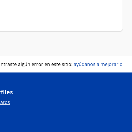
ntraste algún error en este sitio:
ayúdanos a mejorarlo
files
Datos
s