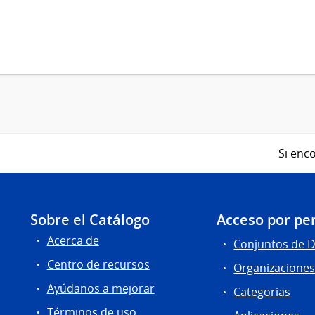
Si enco
Sobre el Catálogo
Acceso por per
Acerca de
Conjuntos de 
Centro de recursos
Organizacione
Ayúdanos a mejorar
Categorias
Términos de uso