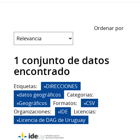
Ordenar por
1 conjunto de datos
encontrado
Etiquetas:
DIRECCIONES
datos geográficos
Categorias:
Geográficos
Formatos:
CSV
Organizaciones:
IDE
Licencias:
Licencia de DAG de Uruguay