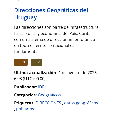
Direcciones Geográficas del
Uruguay
Las direcciones son parte de infraestructura
física, social y económica del País. Contar
con un sistema de direccionamiento único
en todo el territorio nacional es
fundamental...
JSON
CSV
Última actualización:
1 de agosto de 2026,
6:03 (UTC+00:00)
Publicador:
IDE
Categorias:
Geográficos
Etiquetas:
DIRECCIONES
,
datos geográficos
,
poblados