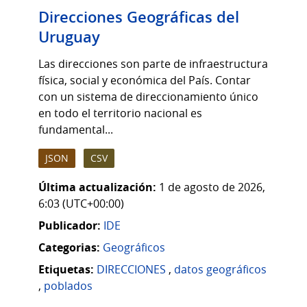
Direcciones Geográficas del
Uruguay
Las direcciones son parte de infraestructura
física, social y económica del País. Contar
con un sistema de direccionamiento único
en todo el territorio nacional es
fundamental...
JSON
CSV
Última actualización:
1 de agosto de 2026,
6:03 (UTC+00:00)
Publicador:
IDE
Categorias:
Geográficos
Etiquetas:
DIRECCIONES
,
datos geográficos
,
poblados