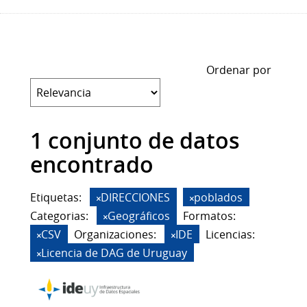
Ordenar por
1 conjunto de datos
encontrado
Etiquetas:
DIRECCIONES
poblados
Categorias:
Geográficos
Formatos:
CSV
Organizaciones:
IDE
Licencias:
Licencia de DAG de Uruguay