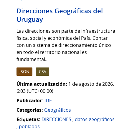
Direcciones Geográficas del
Uruguay
Las direcciones son parte de infraestructura
física, social y económica del País. Contar
con un sistema de direccionamiento único
en todo el territorio nacional es
fundamental...
JSON
CSV
Última actualización:
1 de agosto de 2026,
6:03 (UTC+00:00)
Publicador:
IDE
Categorias:
Geográficos
Etiquetas:
DIRECCIONES
,
datos geográficos
,
poblados