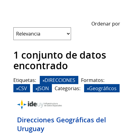
Ordenar por
1 conjunto de datos
encontrado
Etiquetas:
DIRECCIONES
Formatos:
CSV
JSON
Categorias:
Geográficos
Direcciones Geográficas del
Uruguay