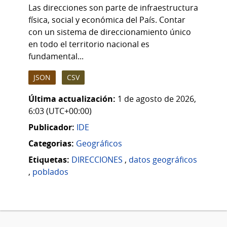
Las direcciones son parte de infraestructura
física, social y económica del País. Contar
con un sistema de direccionamiento único
en todo el territorio nacional es
fundamental...
JSON
CSV
Última actualización:
1 de agosto de 2026,
6:03 (UTC+00:00)
Publicador:
IDE
Categorias:
Geográficos
Etiquetas:
DIRECCIONES
,
datos geográficos
,
poblados