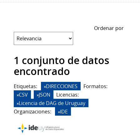
Ordenar por
1 conjunto de datos
encontrado
Etiquetas:
DIRECCIONES
Formatos:
CSV
JSON
Licencias:
Licencia de DAG de Uruguay
Organizaciones:
IDE