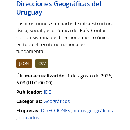
Direcciones Geográficas del
Uruguay
Las direcciones son parte de infraestructura
física, social y económica del País. Contar
con un sistema de direccionamiento único
en todo el territorio nacional es
fundamental...
JSON
CSV
Última actualización:
1 de agosto de 2026,
6:03 (UTC+00:00)
Publicador:
IDE
Categorias:
Geográficos
Etiquetas:
DIRECCIONES
,
datos geográficos
,
poblados