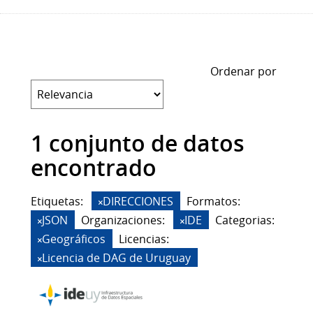
Ordenar por
1 conjunto de datos
encontrado
Etiquetas:
DIRECCIONES
Formatos:
JSON
Organizaciones:
IDE
Categorias:
Geográficos
Licencias:
Licencia de DAG de Uruguay