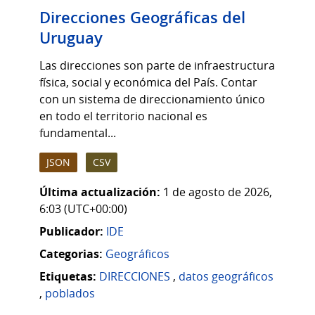
Direcciones Geográficas del
Uruguay
Las direcciones son parte de infraestructura
física, social y económica del País. Contar
con un sistema de direccionamiento único
en todo el territorio nacional es
fundamental...
JSON
CSV
Última actualización:
1 de agosto de 2026,
6:03 (UTC+00:00)
Publicador:
IDE
Categorias:
Geográficos
Etiquetas:
DIRECCIONES
,
datos geográficos
,
poblados