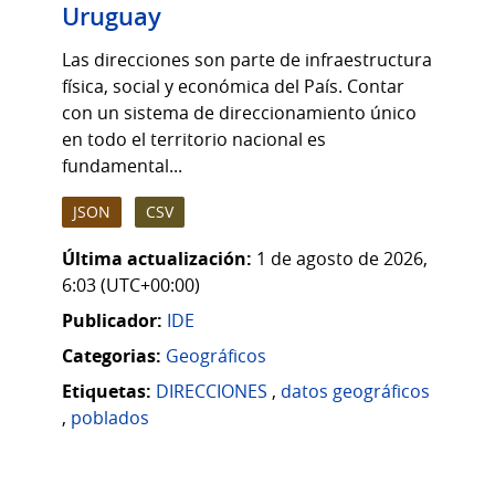
Uruguay
Las direcciones son parte de infraestructura
física, social y económica del País. Contar
con un sistema de direccionamiento único
en todo el territorio nacional es
fundamental...
JSON
CSV
Última actualización:
1 de agosto de 2026,
6:03 (UTC+00:00)
Publicador:
IDE
Categorias:
Geográficos
Etiquetas:
DIRECCIONES
,
datos geográficos
,
poblados