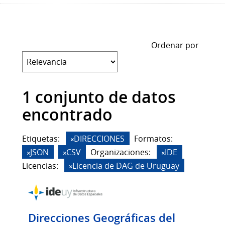
Ordenar por
1 conjunto de datos
encontrado
Etiquetas:
DIRECCIONES
Formatos:
JSON
CSV
Organizaciones:
IDE
Licencias:
Licencia de DAG de Uruguay
Direcciones Geográficas del