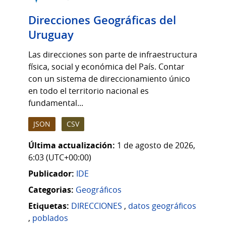
Direcciones Geográficas del
Uruguay
Las direcciones son parte de infraestructura
física, social y económica del País. Contar
con un sistema de direccionamiento único
en todo el territorio nacional es
fundamental...
JSON
CSV
Última actualización:
1 de agosto de 2026,
6:03 (UTC+00:00)
Publicador:
IDE
Categorias:
Geográficos
Etiquetas:
DIRECCIONES
,
datos geográficos
,
poblados