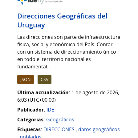
Direcciones Geográficas del
Uruguay
Las direcciones son parte de infraestructura
física, social y económica del País. Contar
con un sistema de direccionamiento único
en todo el territorio nacional es
fundamental...
JSON
CSV
Última actualización:
1 de agosto de 2026,
6:03 (UTC+00:00)
Publicador:
IDE
Categorias:
Geográficos
Etiquetas:
DIRECCIONES
,
datos geográficos
,
poblados