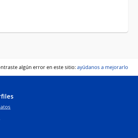
ntraste algún error en este sitio:
ayúdanos a mejorarlo
files
Datos
s