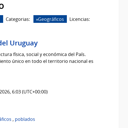
o
s
Categorias:
Geográficos
Licencias:
del Uruguay
tura física, social y económica del País.
nto único en todo el territorio nacional es
2026, 6:03 (UTC+00:00)
áficos
,
poblados