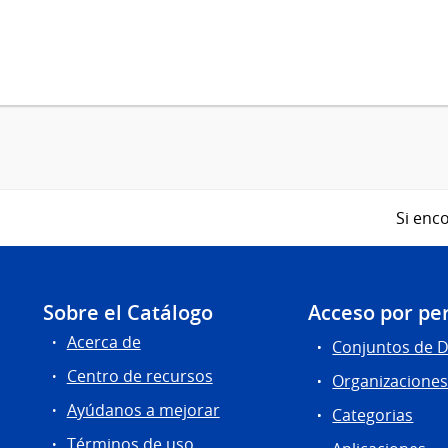
Si enco
Sobre el Catálogo
Acceso por per
Acerca de
Conjuntos de 
Centro de recursos
Organizacione
Ayúdanos a mejorar
Categorias
Términos de uso