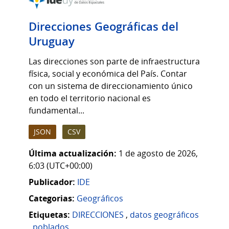
Direcciones Geográficas del
Uruguay
Las direcciones son parte de infraestructura
física, social y económica del País. Contar
con un sistema de direccionamiento único
en todo el territorio nacional es
fundamental...
JSON
CSV
Última actualización:
1 de agosto de 2026,
6:03 (UTC+00:00)
Publicador:
IDE
Categorias:
Geográficos
Etiquetas:
DIRECCIONES
,
datos geográficos
,
poblados