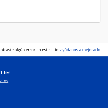
ntraste algún error en este sitio:
ayúdanos a mejorarlo
files
Datos
s