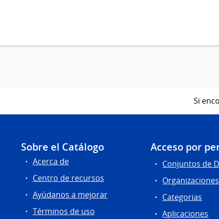
Si enco
Sobre el Catálogo
Acceso por per
Acerca de
Conjuntos de 
Centro de recursos
Organizacione
Ayúdanos a mejorar
Categorias
Términos de uso
Aplicaciones