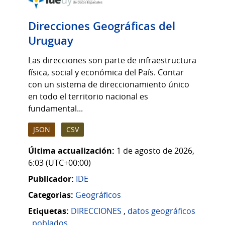
Direcciones Geográficas del
Uruguay
Las direcciones son parte de infraestructura
física, social y económica del País. Contar
con un sistema de direccionamiento único
en todo el territorio nacional es
fundamental...
JSON
CSV
Última actualización:
1 de agosto de 2026,
6:03 (UTC+00:00)
Publicador:
IDE
Categorias:
Geográficos
Etiquetas:
DIRECCIONES
,
datos geográficos
,
poblados