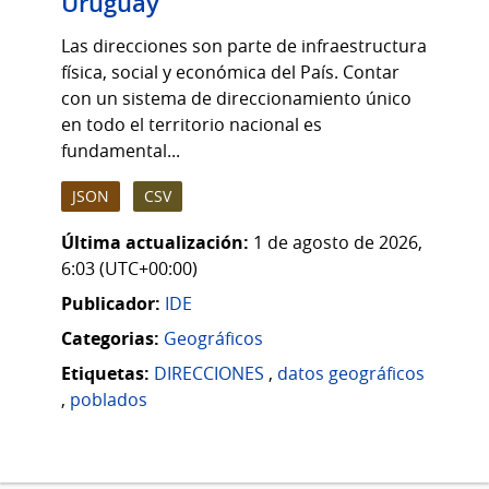
Uruguay
Las direcciones son parte de infraestructura
física, social y económica del País. Contar
con un sistema de direccionamiento único
en todo el territorio nacional es
fundamental...
JSON
CSV
Última actualización:
1 de agosto de 2026,
6:03 (UTC+00:00)
Publicador:
IDE
Categorias:
Geográficos
Etiquetas:
DIRECCIONES
,
datos geográficos
,
poblados