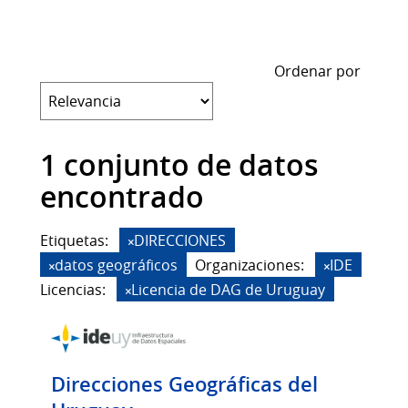
Ordenar por
1 conjunto de datos
encontrado
Etiquetas:
DIRECCIONES
datos geográficos
Organizaciones:
IDE
Licencias:
Licencia de DAG de Uruguay
Direcciones Geográficas del