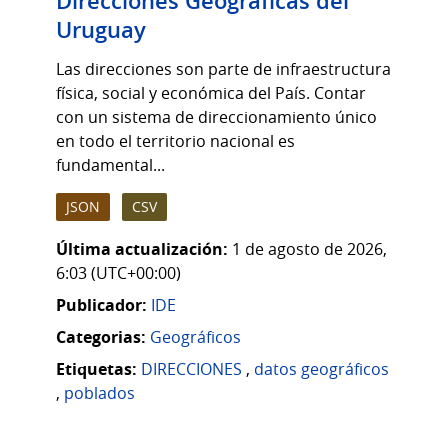
Direcciones Geográficas del
Uruguay
Las direcciones son parte de infraestructura
física, social y económica del País. Contar
con un sistema de direccionamiento único
en todo el territorio nacional es
fundamental...
JSON
CSV
Última actualización:
1 de agosto de 2026,
6:03 (UTC+00:00)
Publicador:
IDE
Categorias:
Geográficos
Etiquetas:
DIRECCIONES
,
datos geográficos
,
poblados