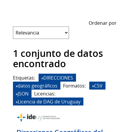
Ordenar por
1 conjunto de datos
encontrado
Etiquetas:
DIRECCIONES
datos geográficos
Formatos:
CSV
JSON
Licencias:
Licencia de DAG de Uruguay