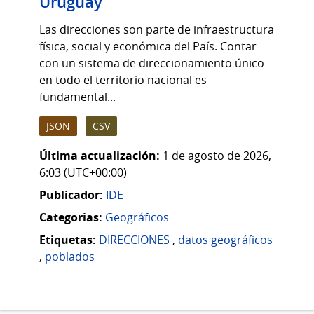
Uruguay
Las direcciones son parte de infraestructura
física, social y económica del País. Contar
con un sistema de direccionamiento único
en todo el territorio nacional es
fundamental...
JSON
CSV
Última actualización:
1 de agosto de 2026,
6:03 (UTC+00:00)
Publicador:
IDE
Categorias:
Geográficos
Etiquetas:
DIRECCIONES
,
datos geográficos
,
poblados