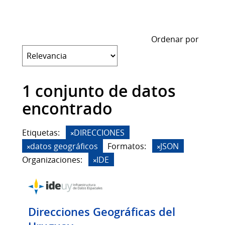
Ordenar por
1 conjunto de datos
encontrado
Etiquetas:
DIRECCIONES
datos geográficos
Formatos:
JSON
Organizaciones:
IDE
Direcciones Geográficas del