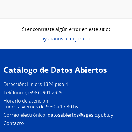
Si encontraste algún error en este sitio:
ayúdanos a mejorarlo
Pie
de
Catálogo de Datos Abiertos
página
Dirección:
Liniers 1324 piso 4
Teléfono:
(+598) 2901 2929
Horario de atención:
Lunes a viernes de 9:30 a 17:30 hs.
Correo electrónico:
datosabiertos@agesic.gub.uy
Contacto