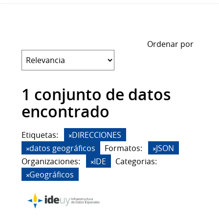
Ordenar por
1 conjunto de datos
encontrado
Etiquetas:
DIRECCIONES
datos geográficos
Formatos:
JSON
Organizaciones:
IDE
Categorias:
Geográficos