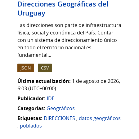
Direcciones Geográficas del
Uruguay
Las direcciones son parte de infraestructura
física, social y económica del País. Contar
con un sistema de direccionamiento único
en todo el territorio nacional es
fundamental...
JSON
CSV
Última actualización:
1 de agosto de 2026,
6:03 (UTC+00:00)
Publicador:
IDE
Categorias:
Geográficos
Etiquetas:
DIRECCIONES
,
datos geográficos
,
poblados