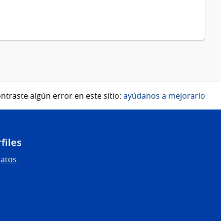
ntraste algún error en este sitio:
ayúdanos a mejorarlo
files
Datos
s