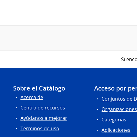
Si enco
Sobre el Catálogo
Acceso por per
Acerca de
Conjuntos de 
Centro de recursos
Organizacione
Ayúdanos a mejorar
Categorias
Términos de uso
Aplicaciones