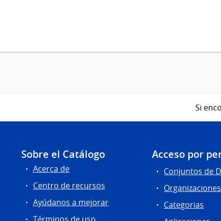
Si enco
Sobre el Catálogo
Acceso por per
Acerca de
Conjuntos de 
Centro de recursos
Organizacione
Ayúdanos a mejorar
Categorias
Términos de uso