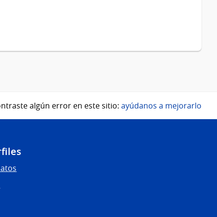
ntraste algún error en este sitio:
ayúdanos a mejorarlo
files
Datos
s