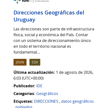
Direcciones Geográficas del
Uruguay
Las direcciones son parte de infraestructura
física, social y económica del País. Contar
con un sistema de direccionamiento único
en todo el territorio nacional es
fundamental...
JSON
CSV
Última actualización:
1 de agosto de 2026,
6:03 (UTC+00:00)
Publicador:
IDE
Categorias:
Geográficos
Etiquetas:
DIRECCIONES
,
datos geográficos
,
poblados