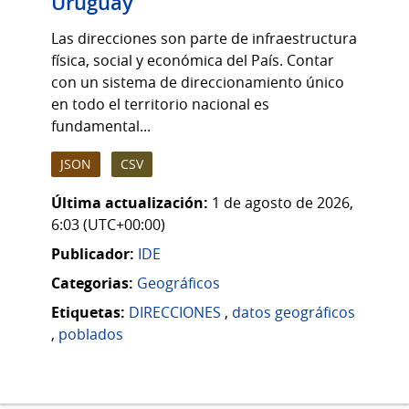
Uruguay
Las direcciones son parte de infraestructura
física, social y económica del País. Contar
con un sistema de direccionamiento único
en todo el territorio nacional es
fundamental...
JSON
CSV
Última actualización:
1 de agosto de 2026,
6:03 (UTC+00:00)
Publicador:
IDE
Categorias:
Geográficos
Etiquetas:
DIRECCIONES
,
datos geográficos
,
poblados