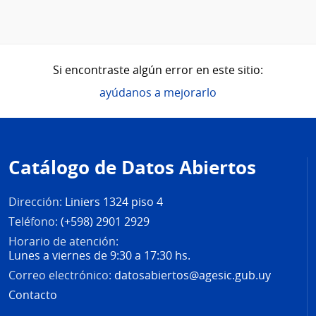
Si encontraste algún error en este sitio:
ayúdanos a mejorarlo
Pie
de
Catálogo de Datos Abiertos
página
Dirección:
Liniers 1324 piso 4
Teléfono:
(+598) 2901 2929
Horario de atención:
Lunes a viernes de 9:30 a 17:30 hs.
Correo electrónico:
datosabiertos@agesic.gub.uy
Contacto