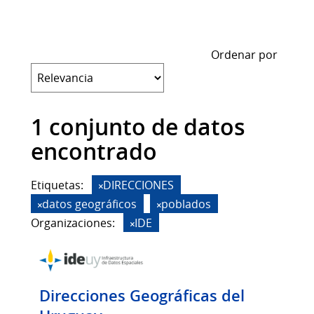
Ordenar por
1 conjunto de datos
encontrado
Etiquetas:
DIRECCIONES
datos geográficos
poblados
Organizaciones:
IDE
Direcciones Geográficas del