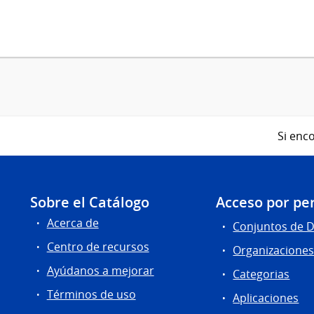
Si enco
Sobre el Catálogo
Acceso por per
Acerca de
Conjuntos de 
Centro de recursos
Organizacione
Ayúdanos a mejorar
Categorias
Términos de uso
Aplicaciones