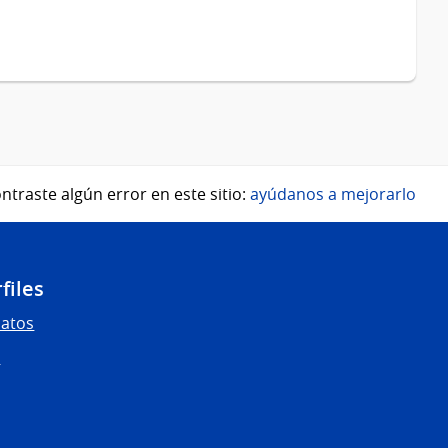
ntraste algún error en este sitio:
ayúdanos a mejorarlo
files
Datos
s