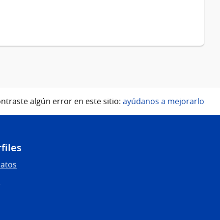
ntraste algún error en este sitio:
ayúdanos a mejorarlo
files
Datos
s