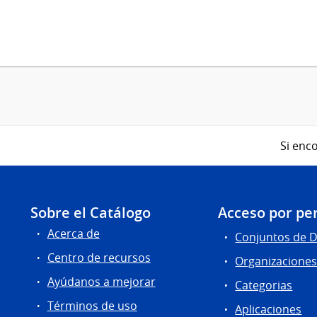
Si enco
Sobre el Catálogo
Acceso por per
Acerca de
Conjuntos de 
Centro de recursos
Organizacione
Ayúdanos a mejorar
Categorias
Términos de uso
Aplicaciones