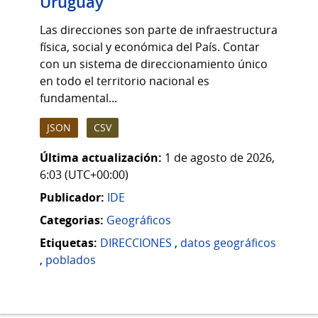
Uruguay
Las direcciones son parte de infraestructura
física, social y económica del País. Contar
con un sistema de direccionamiento único
en todo el territorio nacional es
fundamental...
JSON
CSV
Última actualización:
1 de agosto de 2026,
6:03 (UTC+00:00)
Publicador:
IDE
Categorias:
Geográficos
Etiquetas:
DIRECCIONES
,
datos geográficos
,
poblados