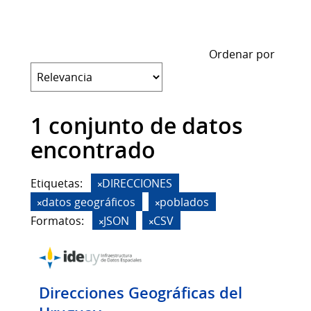
Ordenar por
1 conjunto de datos
encontrado
Etiquetas:
DIRECCIONES
datos geográficos
poblados
Formatos:
JSON
CSV
Direcciones Geográficas del