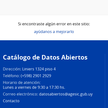
Si encontraste algún error en este sitio:
ayúdanos a mejorarlo
Pie
de
Catálogo de Datos Abiertos
página
Dirección:
Liniers 1324 piso 4
Teléfono:
(+598) 2901 2929
Horario de atención:
Lunes a viernes de 9:30 a 17:30 hs.
Correo electrónico:
datosabiertos@agesic.gub.uy
Contacto