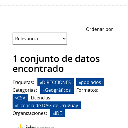
Ordenar por
1 conjunto de datos
encontrado
Etiquetas:
DIRECCIONES
poblados
Categorias:
Geográficos
Formatos:
CSV
Licencias:
Licencia de DAG de Uruguay
Organizaciones:
IDE