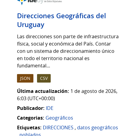
Direcciones Geográficas del
Uruguay
Las direcciones son parte de infraestructura
física, social y económica del País. Contar
con un sistema de direccionamiento único
en todo el territorio nacional es
fundamental...
JSON
CSV
Última actualización:
1 de agosto de 2026,
6:03 (UTC+00:00)
Publicador:
IDE
Categorias:
Geográficos
Etiquetas:
DIRECCIONES
,
datos geográficos
,
poblados