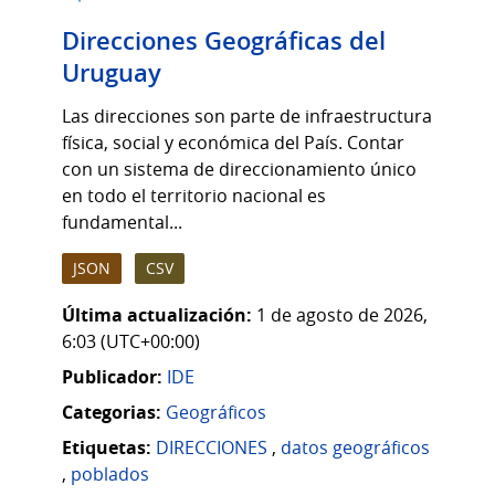
Direcciones Geográficas del
Uruguay
Las direcciones son parte de infraestructura
física, social y económica del País. Contar
con un sistema de direccionamiento único
en todo el territorio nacional es
fundamental...
JSON
CSV
Última actualización:
1 de agosto de 2026,
6:03 (UTC+00:00)
Publicador:
IDE
Categorias:
Geográficos
Etiquetas:
DIRECCIONES
,
datos geográficos
,
poblados