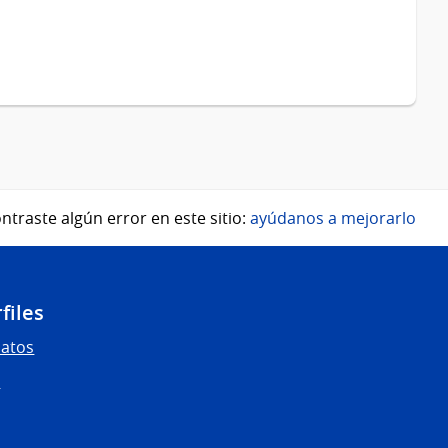
ntraste algún error en este sitio:
ayúdanos a mejorarlo
files
Datos
s