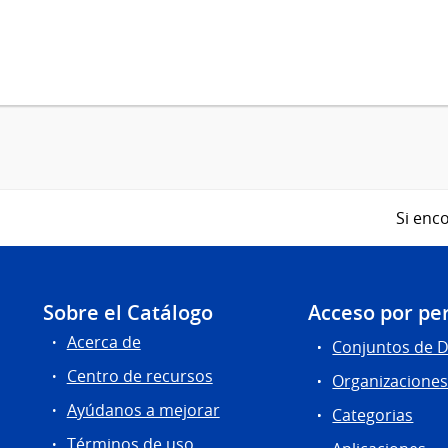
Si enco
Sobre el Catálogo
Acceso por per
Acerca de
Conjuntos de 
Centro de recursos
Organizacione
Ayúdanos a mejorar
Categorias
Términos de uso