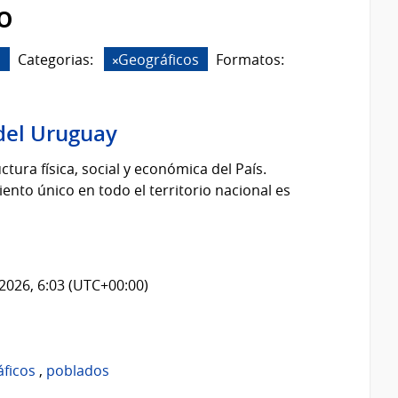
o
s
Categorias:
Geográficos
Formatos:
del Uruguay
tura física, social y económica del País.
nto único en todo el territorio nacional es
2026, 6:03 (UTC+00:00)
áficos
,
poblados