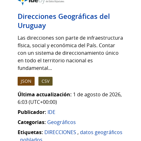
Direcciones Geográficas del
Uruguay
Las direcciones son parte de infraestructura
física, social y económica del País. Contar
con un sistema de direccionamiento único
en todo el territorio nacional es
fundamental...
JSON
CSV
Última actualización:
1 de agosto de 2026,
6:03 (UTC+00:00)
Publicador:
IDE
Categorias:
Geográficos
Etiquetas:
DIRECCIONES
,
datos geográficos
,
poblados